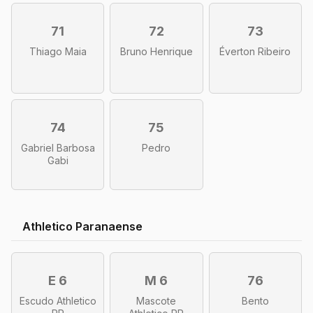
71
72
73
Thiago Maia
Bruno Henrique
Éverton Ribeiro
74
75
Gabriel Barbosa
Pedro
Gabi
Athletico Paranaense
E 6
M 6
76
Escudo Athletico
Mascote
Bento