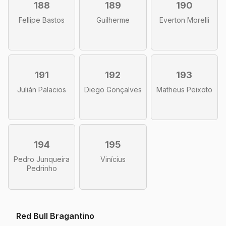
188
189
190
Fellipe Bastos
Guilherme
Everton Morelli
191
192
193
Julián Palacios
Diego Gonçalves
Matheus Peixoto
194
195
Pedro Junqueira
Vinícius
Pedrinho
Red Bull Bragantino