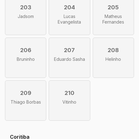
203
204
205
Jadsom
Lucas
Matheus
Evangelista
Fernandes
206
207
208
Bruninho
Eduardo Sasha
Helinho
209
210
Thiago Borbas
Vitinho
Coritiba