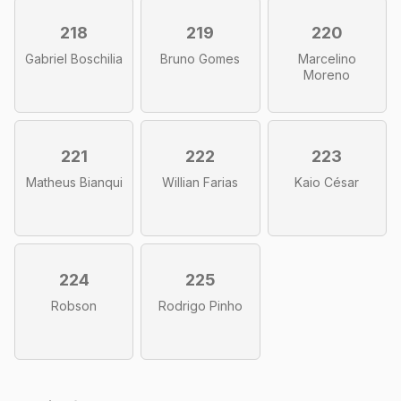
218
219
220
Gabriel Boschilia
Bruno Gomes
Marcelino
Moreno
221
222
223
Matheus Bianqui
Willian Farias
Kaio César
224
225
Robson
Rodrigo Pinho