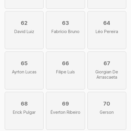
62
63
64
David Luiz
Fabrício Bruno
Léo Pereira
65
66
67
Ayrton Lucas
Filipe Luís
Giorgian De
Arrascaeta
68
69
70
Erick Pulgar
Éverton Ribeiro
Gerson