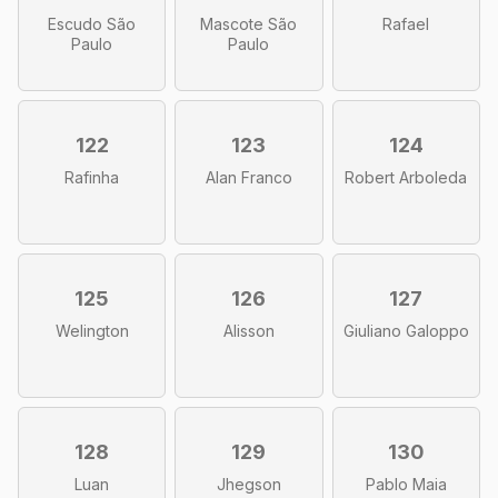
Escudo São
Mascote São
Rafael
Paulo
Paulo
122
123
124
Rafinha
Alan Franco
Robert Arboleda
125
126
127
Welington
Alisson
Giuliano Galoppo
128
129
130
Luan
Jhegson
Pablo Maia