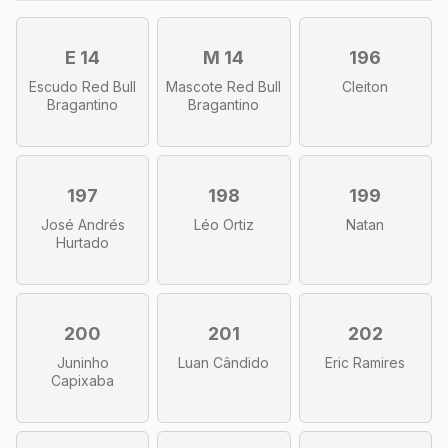
E 14
M 14
196
Escudo Red Bull
Mascote Red Bull
Cleiton
Bragantino
Bragantino
197
198
199
José Andrés
Léo Ortiz
Natan
Hurtado
200
201
202
Juninho
Luan Cândido
Eric Ramires
Capixaba