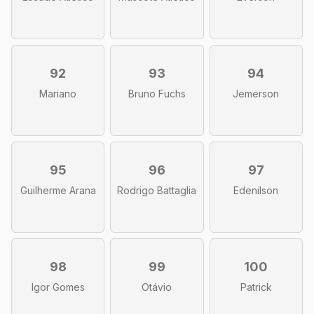
92
93
94
Mariano
Bruno Fuchs
Jemerson
95
96
97
Guilherme Arana
Rodrigo Battaglia
Edenilson
98
99
100
Igor Gomes
Otávio
Patrick