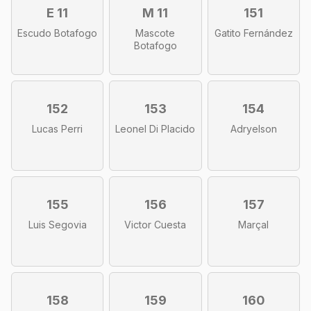
E 11
M 11
151
Escudo Botafogo
Mascote
Gatito Fernández
Botafogo
152
153
154
Lucas Perri
Leonel Di Placido
Adryelson
155
156
157
Luis Segovia
Victor Cuesta
Marçal
158
159
160