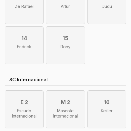
Zé Rafael
Artur
Dudu
14
15
Endrick
Rony
SC Internacional
E 2
M 2
16
Escudo
Mascote
Keiller
Internacional
Internacional