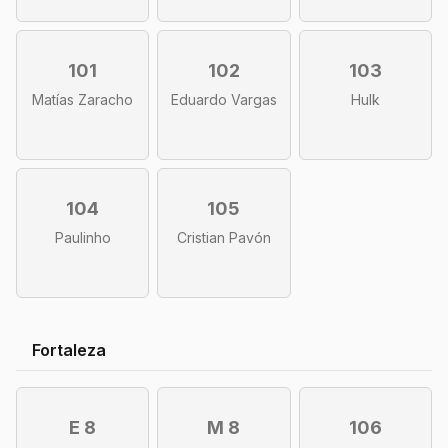
101
102
103
Matías Zaracho
Eduardo Vargas
Hulk
104
105
Paulinho
Cristian Pavón
Fortaleza
E 8
M 8
106