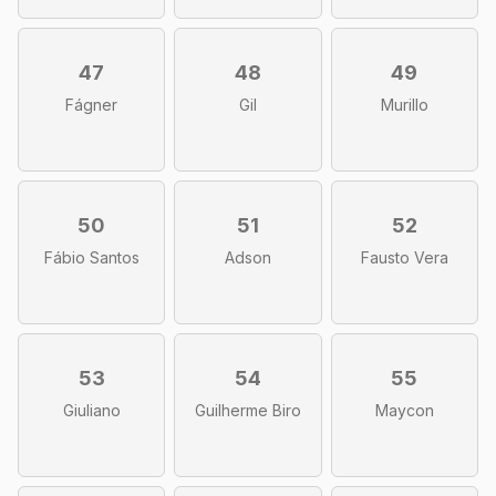
47
48
49
Fágner
Gil
Murillo
50
51
52
Fábio Santos
Adson
Fausto Vera
53
54
55
Giuliano
Guilherme Biro
Maycon