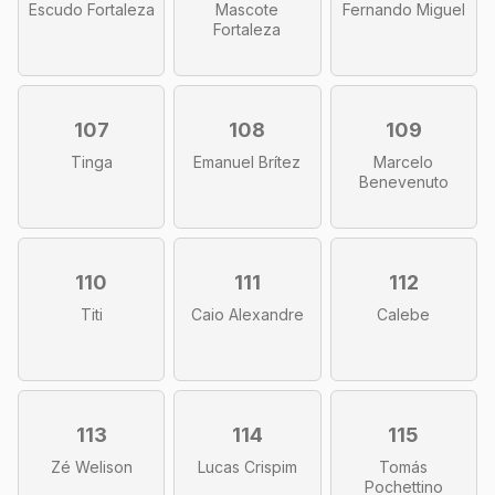
Escudo Fortaleza
Mascote
Fernando Miguel
Fortaleza
107
108
109
Tinga
Emanuel Brítez
Marcelo
Benevenuto
110
111
112
Titi
Caio Alexandre
Calebe
113
114
115
Zé Welison
Lucas Crispim
Tomás
Pochettino