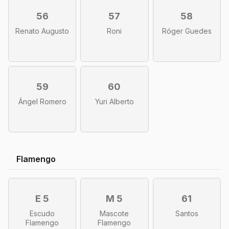
56
57
58
Renato Augusto
Roni
Róger Guedes
59
60
Ángel Romero
Yuri Alberto
Flamengo
E 5
M 5
61
Escudo
Mascote
Santos
Flamengo
Flamengo