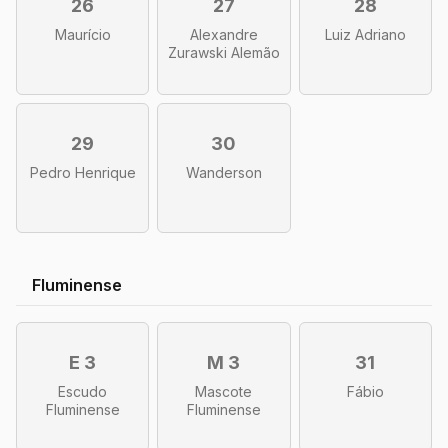
26
27
28
Maurício
Alexandre
Luiz Adriano
Zurawski Alemão
29
30
Pedro Henrique
Wanderson
Fluminense
E 3
M 3
31
Escudo
Mascote
Fábio
Fluminense
Fluminense