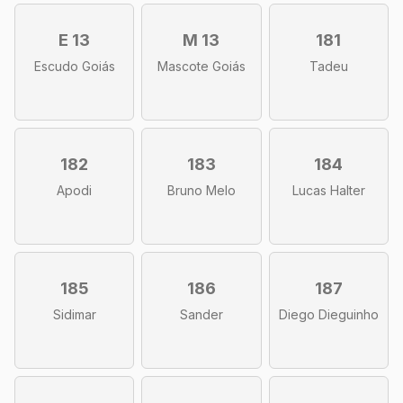
E 13
M 13
181
Escudo Goiás
Mascote Goiás
Tadeu
182
183
184
Apodi
Bruno Melo
Lucas Halter
185
186
187
Sidimar
Sander
Diego Dieguinho