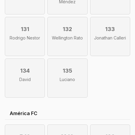
Méndez
131
132
133
Rodrigo Nestor
Wellington Rato
Jonathan Calleri
134
135
David
Luciano
América FC