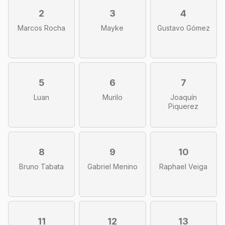
2
3
4
Marcos Rocha
Mayke
Gustavo Gómez
5
6
7
Luan
Murilo
Joaquín
Piquerez
8
9
10
Bruno Tabata
Gabriel Menino
Raphael Veiga
11
12
13