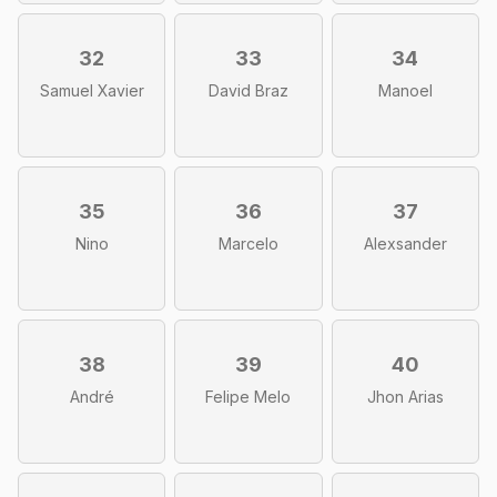
32
33
34
Samuel Xavier
David Braz
Manoel
35
36
37
Nino
Marcelo
Alexsander
38
39
40
André
Felipe Melo
Jhon Arias